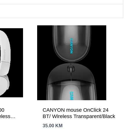
00
CANYON mouse OnClick 24
eless
BT/ Wireless Transparent/Black
35.00
KM