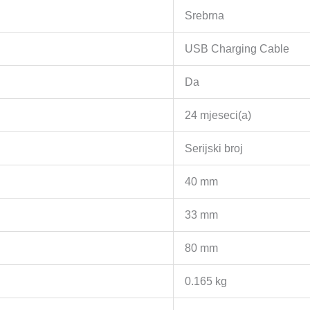
Srebrna
USB Charging Cable
Da
24 mjeseci(a)
Serijski broj
40 mm
33 mm
80 mm
0.165 kg