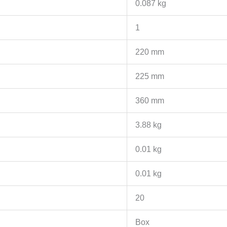
0.087 kg
1
220 mm
225 mm
360 mm
3.88 kg
0.01 kg
0.01 kg
20
Box