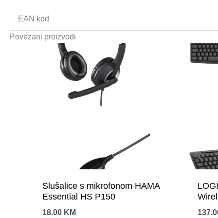
EAN kod
Povezani proizvodi
Slušalice s mikrofonom HAMA
LOGI
Essential HS P150
Wire
HRV
18.00
KM
137.