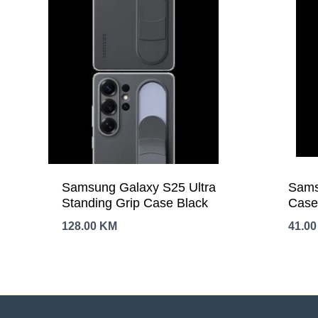
Samsung Galaxy S25 Ultra
Sams
Standing Grip Case Black
Cas
128.00
KM
41.0