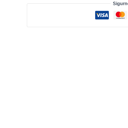
Sigurn
količina