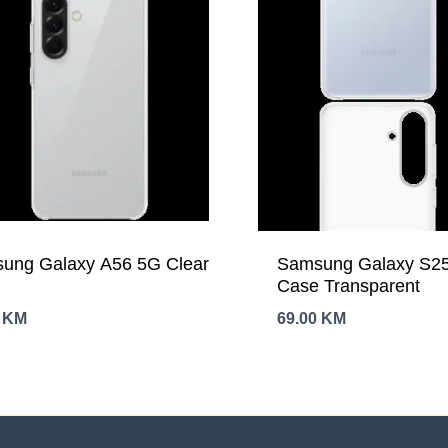
ung Galaxy A56 5G Clear
Samsung Galaxy S25
e
Case Transparent
0
KM
69.00
KM