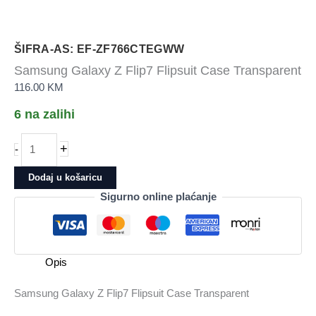
ŠIFRA-AS: EF-ZF766CTEGWW
Samsung Galaxy Z Flip7 Flipsuit Case Transparent
116.00
KM
6 na zalihi
Samsung
+
-
Galaxy
Z
Dodaj u košaricu
Flip7
Sigurno online plaćanje
Flipsuit
Case
Transparent
količina
Opis
Samsung Galaxy Z Flip7 Flipsuit Case Transparent