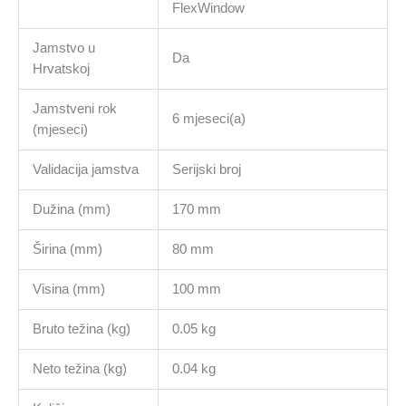
FlexWindow
Jamstvo u
Da
Hrvatskoj
Jamstveni rok
6 mjeseci(a)
(mjeseci)
Validacija jamstva
Serijski broj
Dužina (mm)
170 mm
Širina (mm)
80 mm
Visina (mm)
100 mm
Bruto težina (kg)
0.05 kg
Neto težina (kg)
0.04 kg