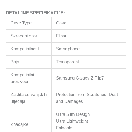
DETALJNE SPECIFIKACIJE:
Case Type
Case
Skraćeni opis
Flipsuit
Kompatibilnost
Smartphone
Boja
Transparent
Kompatibilni
Samsung Galaxy Z Flip7
proizvodi
Zaštita od vanjskih
Protection from Scratches, Dust
utjecaja
and Damages
Ultra Slim Design
Ultra Lightweight
Značajke
Foldable