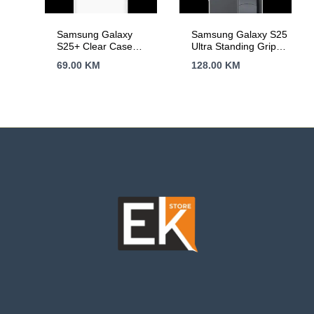
Samsung Galaxy
Samsung Galaxy S25
S25+ Clear Case
Ultra Standing Grip
Transparent
Case Black
69.00
KM
128.00
KM