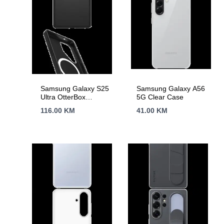
Samsung Galaxy S25
Samsung Galaxy A56
Ultra OtterBox
5G Clear Case
Symmetry Magnet
116.00
KM
41.00
KM
Case Black