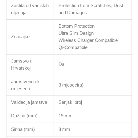
Zaštita od vanjskih
Protection from Scratches, Dust
utjecaja
and Damages
Bottom Protection
Ultra Slim Design
Značajke
Wireless Charger Compatible
Qi-Compatible
Jamstvo u
Da
Hrvatskoj
Jamstveni rok
3 mjeseci(a)
(mjeseci)
Validacija jamstva
Serijski broj
Dužina (mm)
19 mm
Širina (mm)
8 mm