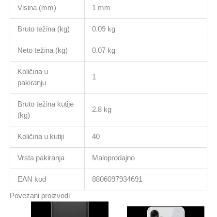
Visina (mm)
1 mm
Bruto težina (kg)
0.09 kg
Neto težina (kg)
0.07 kg
Količina u
1
pakiranju
Bruto težina kutije
2.8 kg
(kg)
Količina u kutiji
40
Vrsta pakiranja
Maloprodajno
EAN kod
8806097934691
Povezani proizvodi