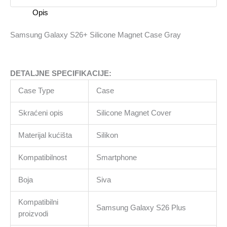
količina
Opis
Samsung Galaxy S26+ Silicone Magnet Case Gray
DETALJNE SPECIFIKACIJE:
Case Type
Case
Skraćeni opis
Silicone Magnet Cover
Materijal kućišta
Silikon
Kompatibilnost
Smartphone
Boja
Siva
Kompatibilni
Samsung Galaxy S26 Plus
proizvodi