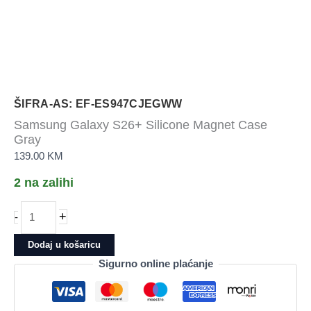
ŠIFRA-AS: EF-ES947CJEGWW
Samsung Galaxy S26+ Silicone Magnet Case
Gray
139.00
KM
2 na zalihi
Samsung
+
-
Galaxy
S26+
Dodaj u košaricu
Silicone
Sigurno online plaćanje
Magnet
Case
Gray