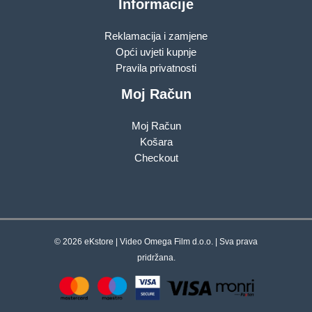
Informacije
Reklamacija i zamjene
Opći uvjeti kupnje
Pravila privatnosti
Moj Račun
Moj Račun
Košara
Checkout
© 2026 eKstore | Video Omega Film d.o.o. | Sva prava
pridržana.