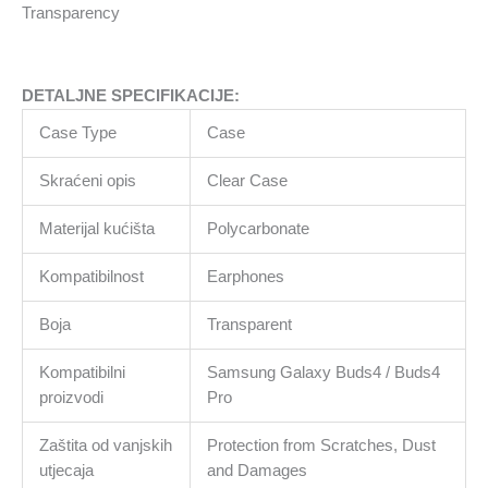
Transparency
DETALJNE SPECIFIKACIJE:
Case Type
Case
Skraćeni opis
Clear Case
Materijal kućišta
Polycarbonate
Kompatibilnost
Earphones
Boja
Transparent
Kompatibilni
Samsung Galaxy Buds4 / Buds4
proizvodi
Pro
Zaštita od vanjskih
Protection from Scratches, Dust
utjecaja
and Damages