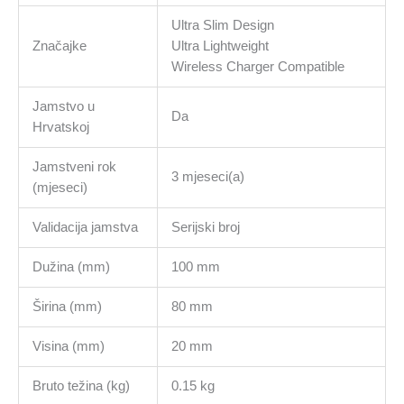
Ultra Slim Design
Značajke
Ultra Lightweight
Wireless Charger Compatible
Jamstvo u
Da
Hrvatskoj
Jamstveni rok
3 mjeseci(a)
(mjeseci)
Validacija jamstva
Serijski broj
Dužina (mm)
100 mm
Širina (mm)
80 mm
Visina (mm)
20 mm
Bruto težina (kg)
0.15 kg