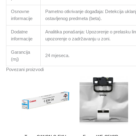
Osnovne
Pametno otkrivanje događaja: Detekcija uklanj
informacije
ostavljenog predmeta (beta).
Dodatne
Analitika ponašanja: Upozorenje o prelasku lin
informacije
upozorenje o zadržavanju u zoni.
Garancija
24 mjeseca.
(mj)
Povezani proizvodi