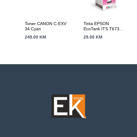
Toner CANON C-EXV
Tinta EPSON
34 Cyan
EcoTank ITS T6733
Magenta 70ml
248.00
KM
29.00
KM