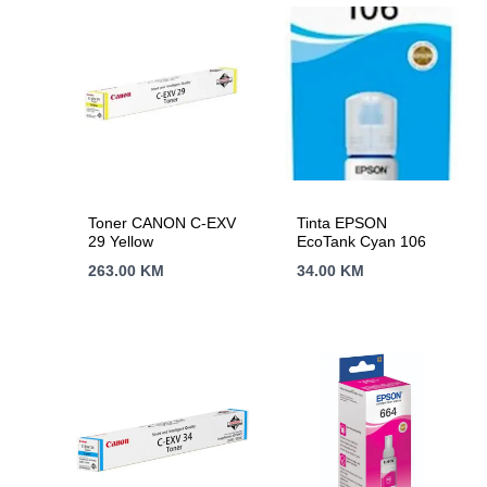
Toner CANON C-EXV
Tinta EPSON
29 Yellow
EcoTank Cyan 106
263.00
KM
34.00
KM