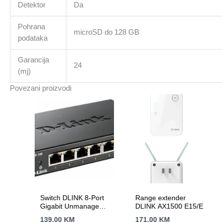
Detektor
Da
Pohrana
microSD do 128 GB
podataka
Garancija
24
(mj)
Povezani proizvodi
Switch DLINK 8-Port
Range extender
Gigabit Unmanaged
DLINK AX1500 E15/E
Metalni DGS-108/E
139.00
KM
171.00
KM