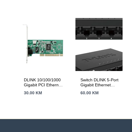
DLINK 10/100/1000
Switch DLINK 5-Port
Gigabit PCI Ethernet
Gigabit Ethernet
Adapter
DGS-105GL
30.00
KM
60.00
KM