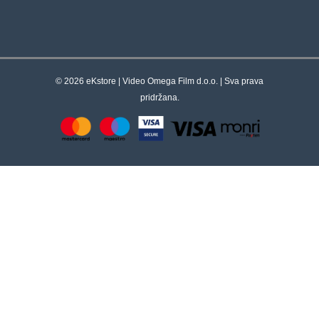
© 2026 eKstore | Video Omega Film d.o.o. | Sva prava
pridržana.