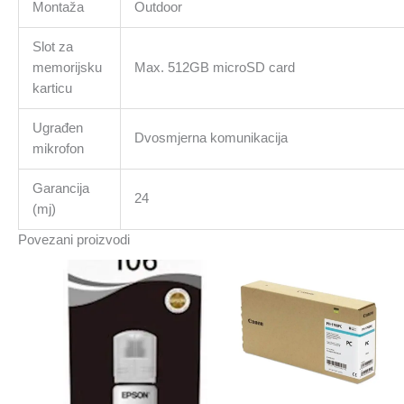
Montaža
Outdoor
Slot za
memorijsku
Max. 512GB microSD card
karticu
Ugrađen
Dvosmjerna komunikacija
mikrofon
Garancija
24
(mj)
Povezani proizvodi