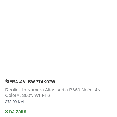
ŠIFRA-AV: BWPT4K07W
Reolink Ip Kamera Altas serija B660 Noćni 4K
ColorX, 360°, WI-FI 6
378.00
KM
3 na zalihi