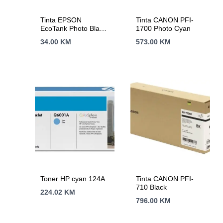
Tinta EPSON
Tinta CANON PFI-
EcoTank Photo Black
1700 Photo Cyan
106
34.00
KM
573.00
KM
Toner HP cyan 124A
Tinta CANON PFI-
710 Black
224.02
KM
796.00
KM