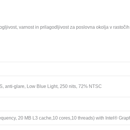
ivost, varnost in prilagodljivost za poslovna okolja v rastočih 
S, anti-glare, Low Blue Light, 250 nits, 72% NTSC
equency, 20 MB L3 cache,10 cores,10 threads) with Intel® Gra