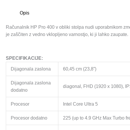
Opis
Računalnik HP Pro 400 v obliki stolpa nudi uporabnikom zmoglj
je zaščiten z vedno vklopljeno varnostjo, ki ji lahko zaupate.
SPECIFIKACIJE:
Dijagonala zaslona
60,45 cm (23,8”)
Dijagonala zaslona
diagonal, FHD (1920 x 1080), IP
dodatno
Procesor
Intel Core Ultra 5
Procesor dodatno
225 (up to 4.9 GHz Max Turbo fr