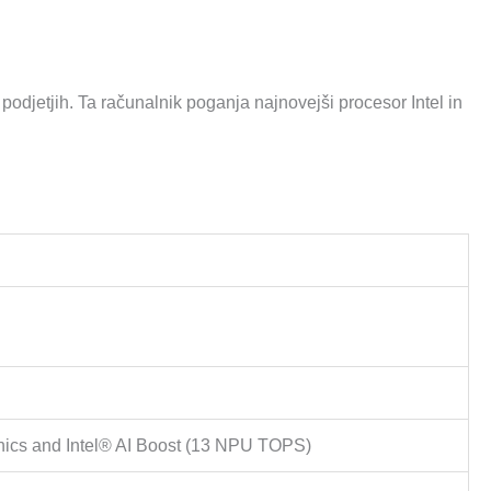
podjetjih. Ta računalnik poganja najnovejši procesor Intel in
phics and Intel® AI Boost (13 NPU TOPS)