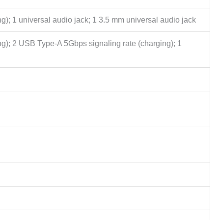
; 1 universal audio jack; 1 3.5 mm universal audio jack
g); 2 USB Type-A 5Gbps signaling rate (charging); 1