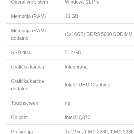
Operativni sistem
Windows 11 Pro
Memorija (RAM)
16 GB
Memorija (RAM)
(1x16GB) DDR5 5600 SODIMM 
dodatno
SSD disk
512 GB
Grafička kartica
Integrirana
Grafička kartica
Intel® UHD Graphics
dodatno
Touchscreen
ne
Chipset
Intel® Q870
Proširenja
1x 2.5in, 1 M.2 2230; 1 M.2 2280