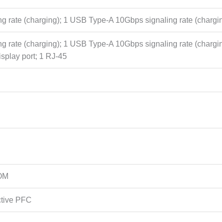
rate (charging); 1 USB Type-A 10Gbps signaling rate (charging)
rate (charging); 1 USB Type-A 10Gbps signaling rate (chargin
splay port; 1 RJ-45
LOM
ctive PFC