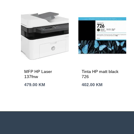
MFP HP Laser
Tinta HP matt black
137fnw
726
479.00
KM
402.00
KM