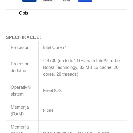
količina
Opis
SPECIFIKACIJE:
Procesor
Intel Core i7
-14700 (up to 5.4 GHz with Intel® Turbo
Procesor
Boost Technology, 33 MB L3 cache, 20
dodatno
cores, 28 threads)
Operativni
FreeDOS
sistem
Memorija
8 GB
(RAM)
Memorija