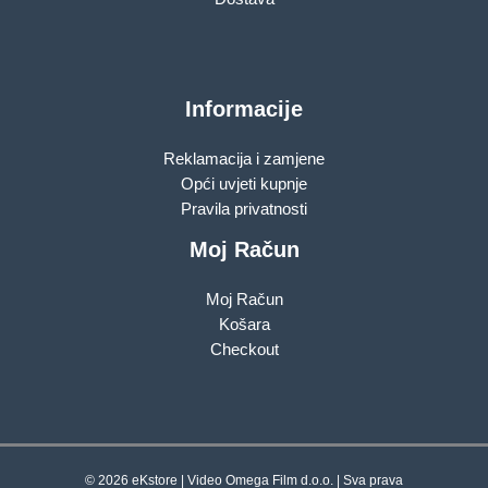
Informacije
Reklamacija i zamjene
Opći uvjeti kupnje
Pravila privatnosti
Moj Račun
Moj Račun
Košara
Checkout
© 2026 eKstore | Video Omega Film d.o.o. | Sva prava