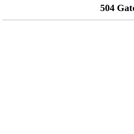
504 Gat