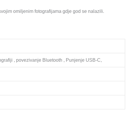
 svojim omiljenim fotografijama gdje god se nalazili.
tografiji , povezivanje Bluetooth , Punjenje USB-C,