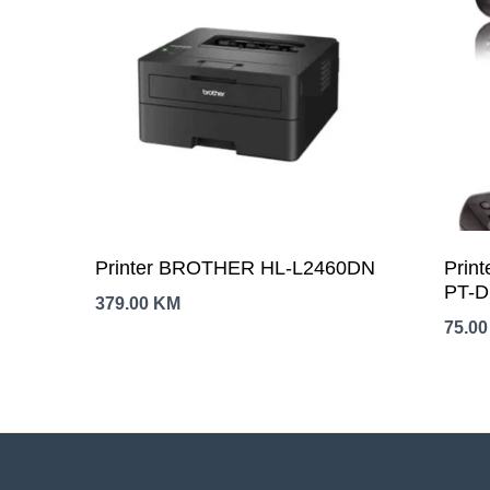
Printer BROTHER HL-L2460DN
Prin
PT-D
379.00
KM
75.0