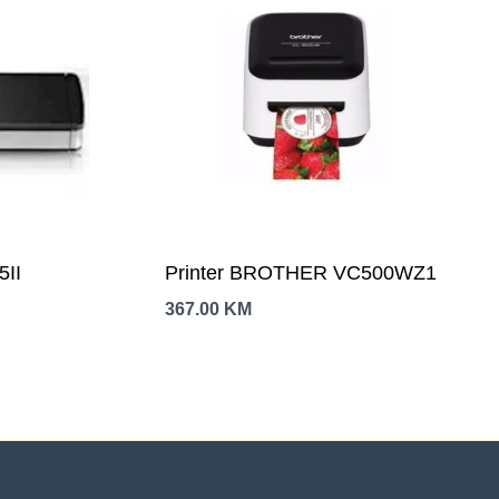
5II
Printer BROTHER VC500WZ1
367.00
KM