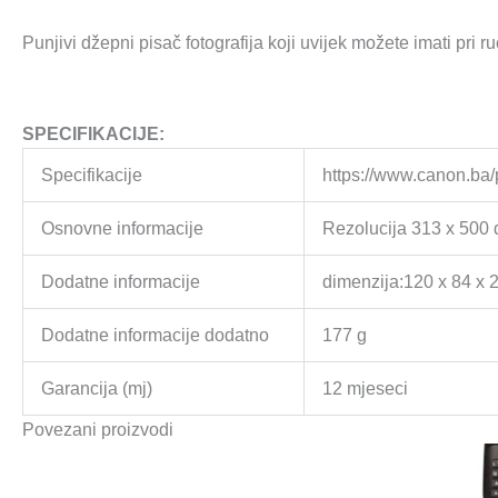
Punjivi džepni pisač fotografija koji uvijek možete imati pri 
SPECIFIKACIJE:
Specifikacije
https://www.canon.ba/p
Osnovne informacije
Rezolucija 313 x 500 d
Dodatne informacije
dimenzija:120 x 84 x 
Dodatne informacije dodatno
177 g
Garancija (mj)
12 mjeseci
Povezani proizvodi