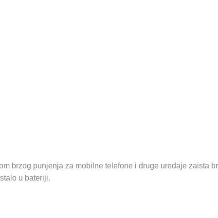
jom brzog punjenja za mobilne telefone i druge uredaje zaista
alo u bateriji.