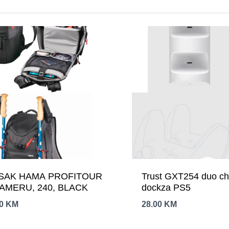
SAK HAMA PROFITOUR
Trust GXT254 duo c
AMERU, 240, BLACK
dockza PS5
00
KM
28.00
KM