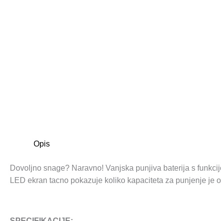
Opis
Dovoljno snage? Naravno! Vanjska punjiva baterija s funkci
LED ekran tacno pokazuje koliko kapaciteta za punjenje je ost
SPECIFIKACIJE: