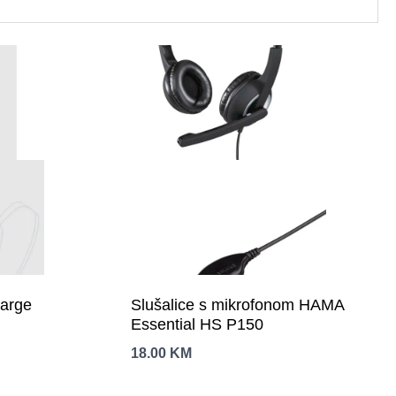
harge
Slušalice s mikrofonom HAMA
Essential HS P150
18.00
KM