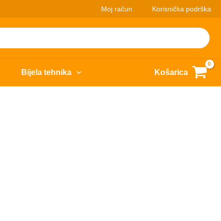
Moj račun
Korisnička podrška
Bijela tehnika
Košarica