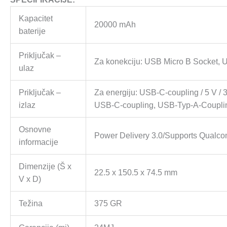
Kapacitet
20000 mAh
baterije
Priključak –
Za konekciju: USB Micro B Socket, 
ulaz
Priključak –
Za energiju: USB-C-coupling / 5 V / 
izlaz
USB-C-coupling, USB-Typ-A-Coupli
Osnovne
Power Delivery 3.0/Supports Qual
informacije
Dimenzije (Š x
22.5 x 150.5 x 74.5 mm
V x D)
Težina
375 GR