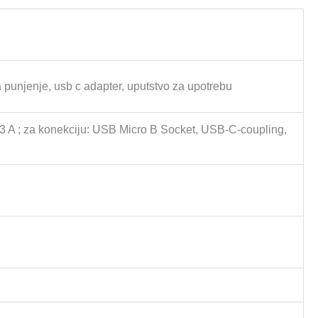
unjenje, usb c adapter, uputstvo za upotrebu
 3 A ; za konekciju: USB Micro B Socket, USB-C-coupling,