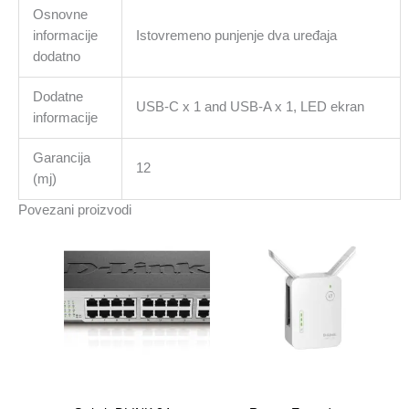
Osnovne
informacije
Istovremeno punjenje dva uređaja
dodatno
Dodatne
USB-C x 1 and USB-A x 1, LED ekran
informacije
Garancija
12
(mj)
Povezani proizvodi