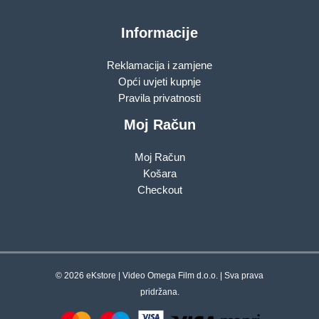
Informacije
Reklamacija i zamjene
Opći uvjeti kupnje
Pravila privatnosti
Moj Račun
Moj Račun
Košara
Checkout
© 2026 eKstore | Video Omega Film d.o.o. | Sva prava
pridržana.