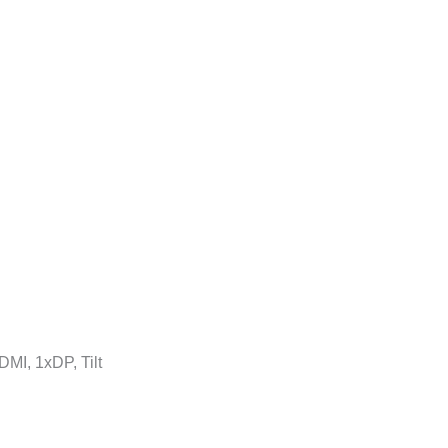
MI, 1xDP, Tilt