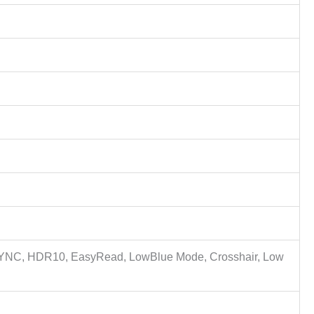
-SYNC, HDR10, EasyRead, LowBlue Mode, Crosshair, Low