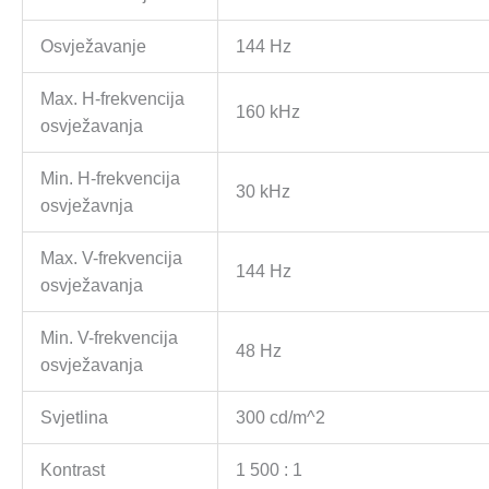
Osvježavanje
144 Hz
Max. H-frekvencija
160 kHz
osvježavanja
Min. H-frekvencija
30 kHz
osvježavnja
Max. V-frekvencija
144 Hz
osvježavanja
Min. V-frekvencija
48 Hz
osvježavanja
Svjetlina
300 cd/m^2
Kontrast
1 500 : 1