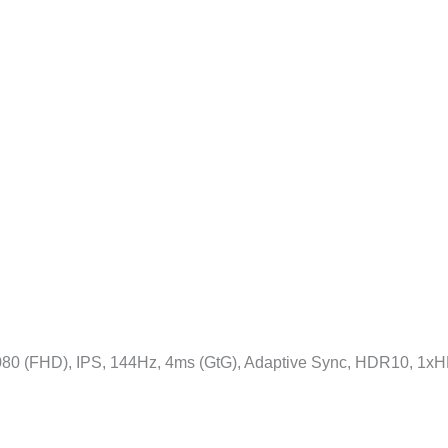
 (FHD), IPS, 144Hz, 4ms (GtG), Adaptive Sync, HDR10, 1xHD