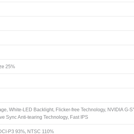
aze 25%
ge, White-LED Backlight, Flicker-free Technology, NVIDIA G
ve Sync Anti-tearing Technology, Fast IPS
DCI-P3 93%, NTSC 110%