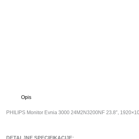
Opis
PHILIPS Monitor Evnia 3000 24M2N3200NF 23.8″, 1920×1080
DETALJNE SPECIFIKACIJE: