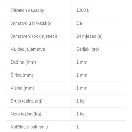
Filtration capacity
1000 L
Jamstvo u Hrvatskoj
Da
Jamstveni rok (mjeseci)
24 mjeseci(a)
Validacija jamstva
Serijski broj
Dužina (mm)
1 mm
Širina (mm)
1 mm
Visina (mm)
1 mm
Bruto težina (kg)
1 kg
Neto težina (kg)
1 kg
Količina u pakiranju
1