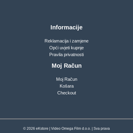
Informacije
Reklamacija i zamjene
Opći uvjeti kupnje
Pravila privatnosti
Moj Račun
Moj Račun
Košara
Checkout
© 2026 eKstore | Video Omega Film d.o.o. | Sva prava