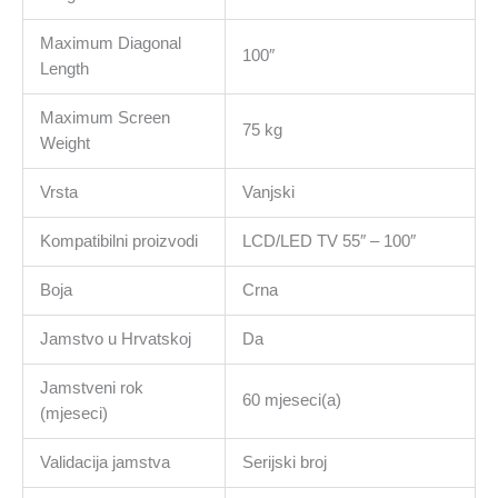
Maximum Diagonal
100″
Length
Maximum Screen
75 kg
Weight
Vrsta
Vanjski
Kompatibilni proizvodi
LCD/LED TV 55″ – 100″
Boja
Crna
Jamstvo u Hrvatskoj
Da
Jamstveni rok
60 mjeseci(a)
(mjeseci)
Validacija jamstva
Serijski broj