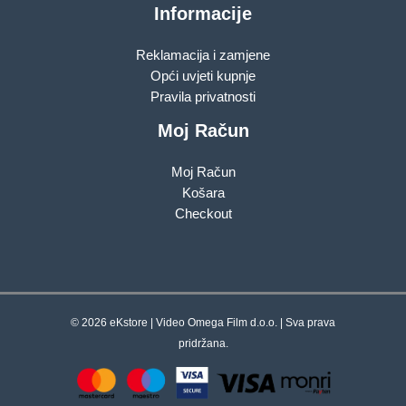
Informacije
Reklamacija i zamjene
Opći uvjeti kupnje
Pravila privatnosti
Moj Račun
Moj Račun
Košara
Checkout
© 2026 eKstore | Video Omega Film d.o.o. | Sva prava
pridržana.