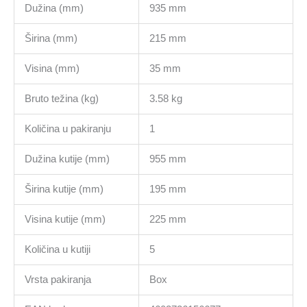
Dužina (mm)
935 mm
Širina (mm)
215 mm
Visina (mm)
35 mm
Bruto težina (kg)
3.58 kg
Količina u pakiranju
1
Dužina kutije (mm)
955 mm
Širina kutije (mm)
195 mm
Visina kutije (mm)
225 mm
Količina u kutiji
5
Vrsta pakiranja
Box