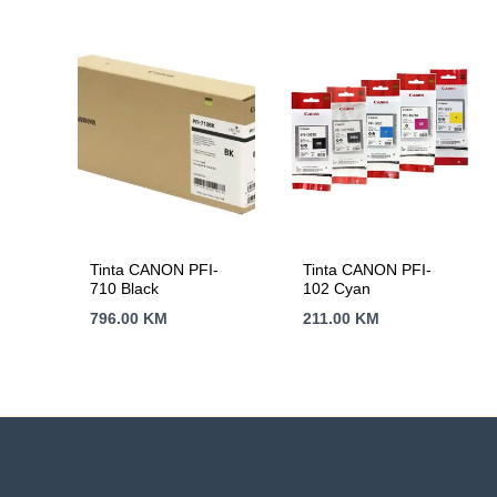
Tinta CANON PFI-
Tinta CANON PFI-
710 Black
102 Cyan
796.00
KM
211.00
KM