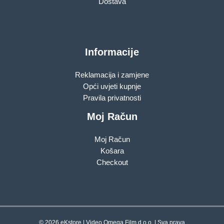
Dostava
Informacije
Reklamacija i zamjene
Opći uvjeti kupnje
Pravila privatnosti
Moj Račun
Moj Račun
Košara
Checkout
© 2026 eKstore | Video Omega Film d.o.o. | Sva prava