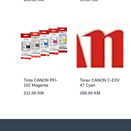
Tinta CANON PFI-
Toner CANON C-EXV
102 Magenta
47 Cyan
211.00
KM
288.00
KM