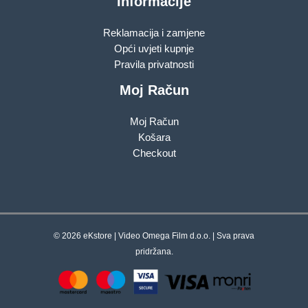
Informacije
Reklamacija i zamjene
Opći uvjeti kupnje
Pravila privatnosti
Moj Račun
Moj Račun
Košara
Checkout
© 2026 eKstore | Video Omega Film d.o.o. | Sva prava
pridržana.