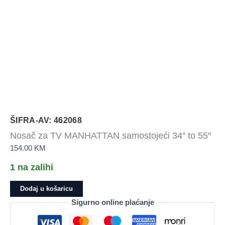
ŠIFRA-AV: 462068
Nosač za TV MANHATTAN samostojeći 34″ to 55″
154.00
KM
1 na zalihi
Nosač
Dodaj u košaricu
za
Sigurno online plaćanje
TV
MANHATTAN