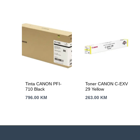
Tinta CANON PFI-
Toner CANON C-EXV
710 Black
29 Yellow
796.00
KM
263.00
KM