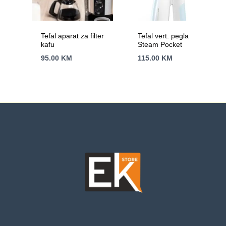
Tefal aparat za filter
Tefal vert. pegla
kafu
Steam Pocket
95.00
KM
115.00
KM