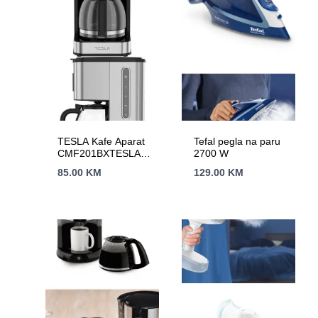
TESLA Kafe Aparat
Tefal pegla na paru
CMF201BXTESLA
2700 W
Kafe Aparat
85.00
KM
129.00
KM
CMF201BXTESLA
Kafe Aparat
CMF201BX