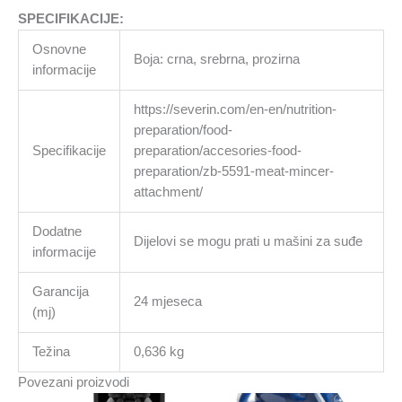
SPECIFIKACIJE:
Osnovne
Boja: crna, srebrna, prozirna
informacije
https://severin.com/en-en/nutrition-
preparation/food-
Specifikacije
preparation/accesories-food-
preparation/zb-5591-meat-mincer-
attachment/
Dodatne
Dijelovi se mogu prati u mašini za suđe
informacije
Garancija
24 mjeseca
(mj)
Težina
0,636 kg
Povezani proizvodi