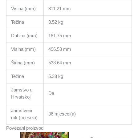
Visina (mm)
311.21 mm
Težina
3.52 kg
Dubina (mm)
181.75 mm
Visina (mm)
496.53 mm
Širina (mm)
538.64 mm
Težina
5.38 kg
Jamstvo u
Da
Hrvatskoj
Jamstveni
36 mjeseci(a)
rok (mjeseci)
Povezani proizvodi