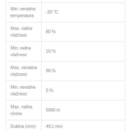
Min. neradna
-20 °C
temperatura
Max. radna
80 %
vlažnost
Min. radna
10 %
vlažnost
Max. neradna
90 %
vlažnost
Min. neradna
5 %
vlažnost
Max. radna
5000 m
visina
Dubina (mm)
49.1 mm