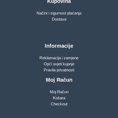
Kupovina
Načini i sigurnost plaćanja
Dostava
Informacije
Reklamacija i zamjene
Opći uvjeti kupnje
Pravila privatnosti
Moj Račun
Moj Račun
Košara
Checkout