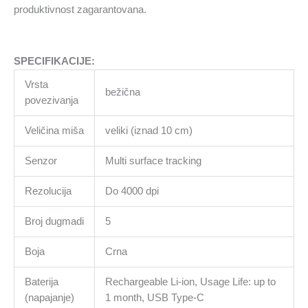
produktivnost zagarantovana.
SPECIFIKACIJE:
Vrsta
bežična
povezivanja
Veličina miša
veliki (iznad 10 cm)
Senzor
Multi surface tracking
Rezolucija
Do 4000 dpi
Broj dugmadi
5
Boja
Crna
Baterija
Rechargeable Li-ion, Usage Life: up to
(napajanje)
1 month, USB Type-C