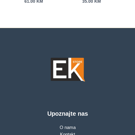
61.00
KM
35.00
KM
Transparent/Black
Upoznajte nas
O nama
Kontakt