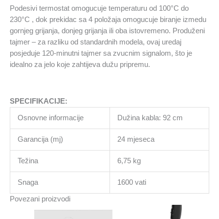
Podesivi termostat omogucuje temperaturu od 100°C do
230°C , dok prekidac sa 4 položaja omogucuje biranje izmedu
gornjeg grijanja, donjeg grijanja ili oba istovremeno. Produženi
tajmer – za razliku od standardnih modela, ovaj uredaj
posjeduje 120-minutni tajmer sa zvucnim signalom, što je
idealno za jelo koje zahtijeva dužu pripremu.
SPECIFIKACIJE:
Osnovne informacije
Dužina kabla: 92 cm
Garancija (mj)
24 mjeseca
Težina
6,75 kg
Snaga
1600 vati
Povezani proizvodi