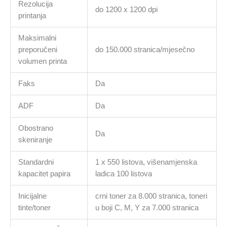
Rezolucija
do 1200 x 1200 dpi
printanja
Maksimalni
preporučeni
do 150.000 stranica/mjesečno
volumen printa
Faks
Da
ADF
Da
Obostrano
Da
skeniranje
Standardni
1 x 550 listova, višenamjenska
kapacitet papira
ladica 100 listova
Inicijalne
crni toner za 8.000 stranica, toneri
tinte/toner
u boji C, M, Y za 7.000 stranica