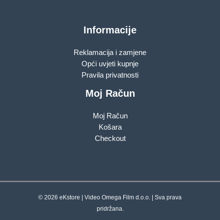
Informacije
Reklamacija i zamjene
Opći uvjeti kupnje
Pravila privatnosti
Moj Račun
Moj Račun
Košara
Checkout
© 2026 eKstore | Video Omega Film d.o.o. | Sva prava
pridržana.