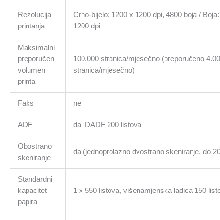
Rezolucija
Crno-bijelo: 1200 x 1200 dpi, 4800 boja / Boja
printanja
1200 dpi
Maksimalni
preporučeni
100.000 stranica/mjesečno (preporučeno 4.00
volumen
stranica/mjesečno)
printa
Faks
ne
ADF
da, DADF 200 listova
Obostrano
da (jednoprolazno dvostrano skeniranje, do 2
skeniranje
Standardni
kapacitet
1 x 550 listova, višenamjenska ladica 150 list
papira