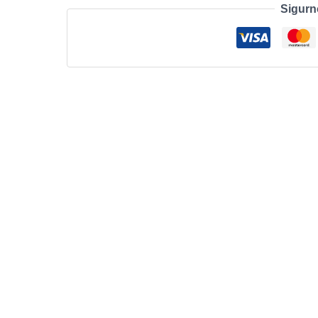
Sigurn
količina