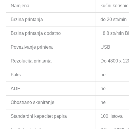
Namjena
kućni korisnici
Brzina printanja
do 20 str/min
Brzina printanja dodatno
, 8,8 str/min B
Povezivanje printera
USB
Rezolucija printanja
Do 4800 x 12
Faks
ne
ADF
ne
Obostrano skeniranje
ne
Standardni kapacitet papira
100 listova