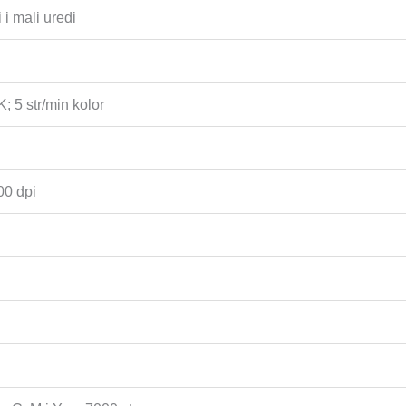
 i mali uredi
K; 5 str/min kolor
00 dpi