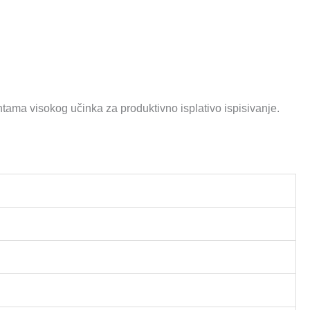
ntama visokog učinka za produktivno isplativo ispisivanje.