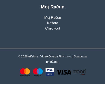
Moj Račun
Moj Račun
Košara
Checkout
© 2026 eKstore | Video Omega Film d.o.o. | Sva prava
pridržana.