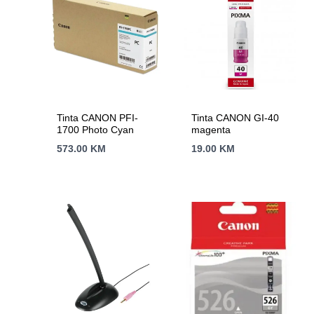
Tinta CANON PFI-
Tinta CANON GI-40
1700 Photo Cyan
magenta
573.00
KM
19.00
KM