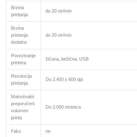
Brzina
do 20 str/min
printanja
Brzina
printanja
do 20 str/min
dodatno
Povezivanje
žičana, bežična, USB
printera
Rezolucija
Do 2.400 x 600 dpi
printanja
Maksimalni
preporučeni
Do 2.000 stranica
volumen
printa
Faks
ne