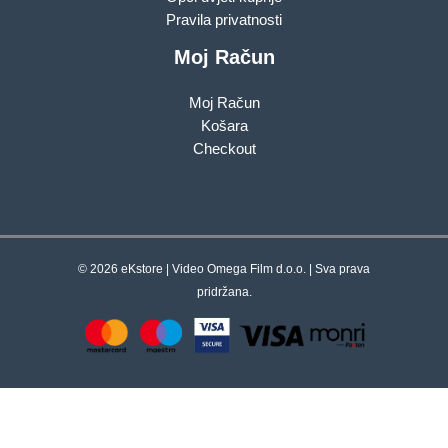
Pravila privatnosti
Moj Račun
Moj Račun
Košara
Checkout
© 2026 eKstore | Video Omega Film d.o.o. | Sva prava
pridržana.