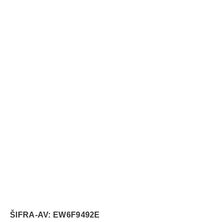
ŠIFRA-AV: EW6F9492E