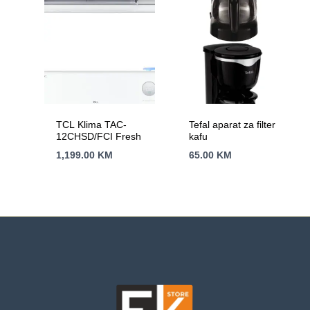
TCL Klima TAC-
Tefal aparat za filter
12CHSD/FCI Fresh
kafu
1,199.00
KM
65.00
KM