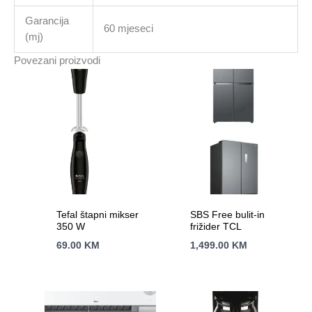
Garancija
60 mjeseci
(mj)
Povezani proizvodi
Tefal štapni mikser
SBS Free bulit-in
350 W
frižider TCL
69.00
KM
1,499.00
KM