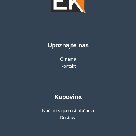
Upoznajte nas
O nama
Kontakt
Kupovina
Načini i sigurnost plaćanja
Dostava