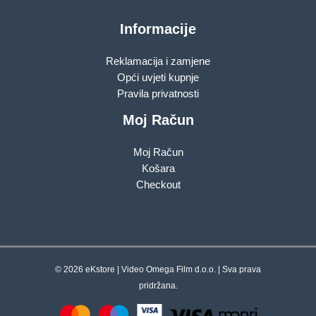
Informacije
Reklamacija i zamjene
Opći uvjeti kupnje
Pravila privatnosti
Moj Račun
Moj Račun
Košara
Checkout
© 2026 eKstore | Video Omega Film d.o.o. | Sva prava
pridržana.