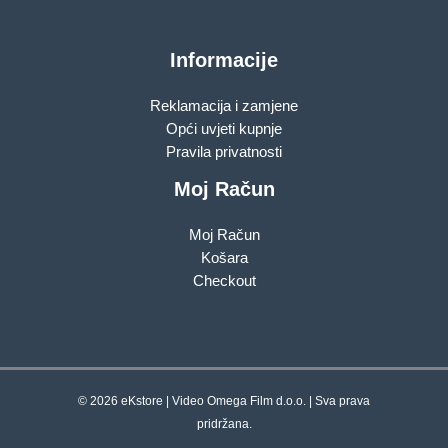
Informacije
Reklamacija i zamjene
Opći uvjeti kupnje
Pravila privatnosti
Moj Račun
Moj Račun
Košara
Checkout
© 2026 eKstore | Video Omega Film d.o.o. | Sva prava
pridržana.