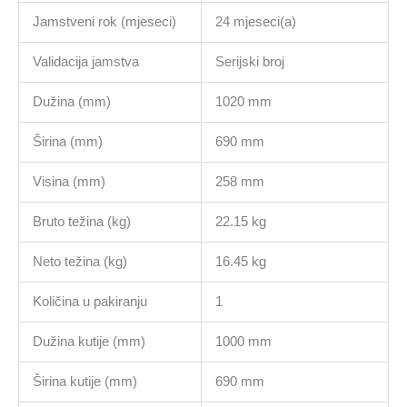
Jamstveni rok (mjeseci)
24 mjeseci(a)
Validacija jamstva
Serijski broj
Dužina (mm)
1020 mm
Širina (mm)
690 mm
Visina (mm)
258 mm
Bruto težina (kg)
22.15 kg
Neto težina (kg)
16.45 kg
Količina u pakiranju
1
Dužina kutije (mm)
1000 mm
Širina kutije (mm)
690 mm