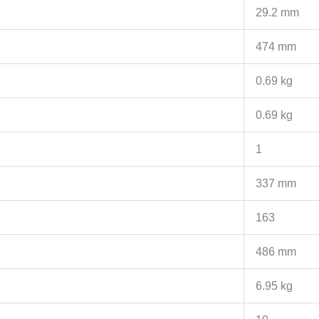
29.2 mm
474 mm
0.69 kg
0.69 kg
1
337 mm
163
486 mm
6.95 kg