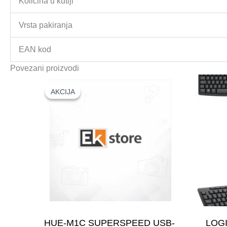
Količina u kutiji
Vrsta pakiranja
EAN kod
Povezani proizvodi
AKCIJA
AKCIJA
HUE-M1C SUPERSPEED USB-
LOGI