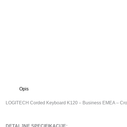
Opis
LOGITECH Corded Keyboard K120 – Business EMEA – Croa
DETALJNE SPECIFIKACIJE: