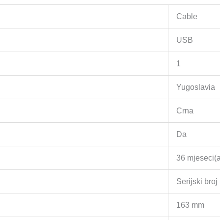
Cable
USB
1
Yugoslavia
Crna
Da
36 mjeseci(a
Serijski broj
163 mm