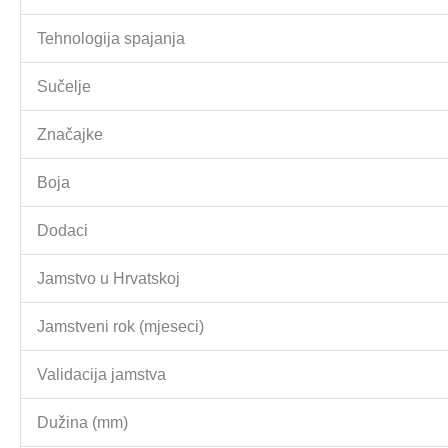
Tehnologija spajanja
Sučelje
Značajke
Boja
Dodaci
Jamstvo u Hrvatskoj
Jamstveni rok (mjeseci)
Validacija jamstva
Dužina (mm)