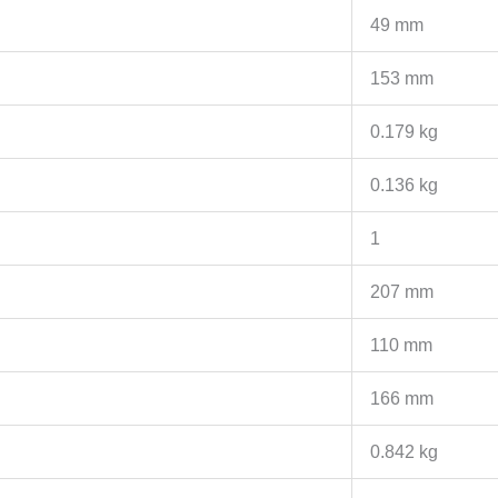
49 mm
153 mm
0.179 kg
0.136 kg
1
207 mm
110 mm
166 mm
0.842 kg