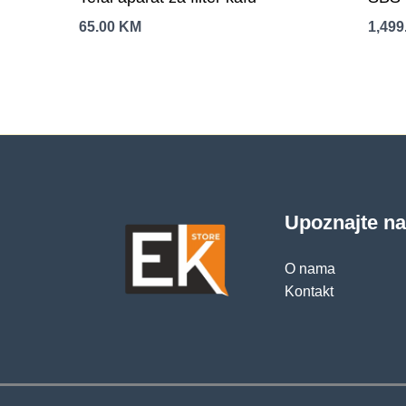
65.00
KM
1,499
Upoznajte n
O nama
Kontakt