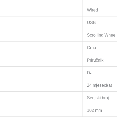
Wired
USB
Scrolling Wheel
Crna
Priručnik
Da
24 mjeseci(a)
Serijski broj
102 mm