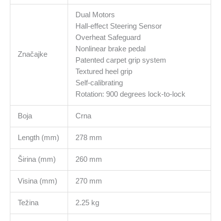
Dual Motors
Hall-effect Steering Sensor
Overheat Safeguard
Nonlinear brake pedal
Značajke
Patented carpet grip system
Textured heel grip
Self-calibrating
Rotation: 900 degrees lock-to-lock
Boja
Crna
Length (mm)
278 mm
Širina (mm)
260 mm
Visina (mm)
270 mm
Težina
2.25 kg