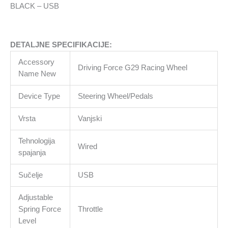
-
BLACK – USB
USB
količina
DETALJNE SPECIFIKACIJE:
Accessory
Driving Force G29 Racing Wheel
Name New
Device Type
Steering Wheel/Pedals
Vrsta
Vanjski
Tehnologija
Wired
spajanja
Sučelje
USB
Adjustable
Spring Force
Throttle
Level