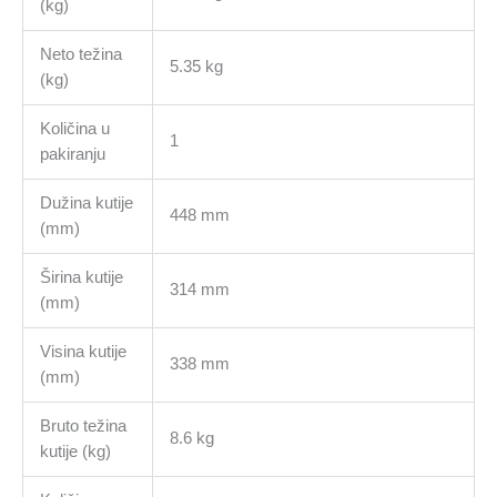
(kg)
Neto težina
5.35 kg
(kg)
Količina u
1
pakiranju
Dužina kutije
448 mm
(mm)
Širina kutije
314 mm
(mm)
Visina kutije
338 mm
(mm)
Bruto težina
8.6 kg
kutije (kg)