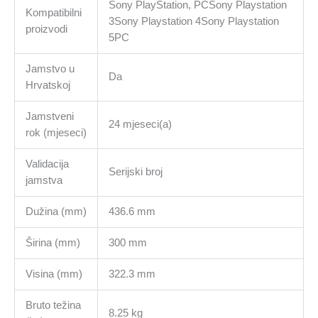
Sony PlayStation, PCSony Playstation
Kompatibilni
3Sony Playstation 4Sony Playstation
proizvodi
5PC
Jamstvo u
Da
Hrvatskoj
Jamstveni
24 mjeseci(a)
rok (mjeseci)
Validacija
Serijski broj
jamstva
Dužina (mm)
436.6 mm
Širina (mm)
300 mm
Visina (mm)
322.3 mm
Bruto težina
8.25 kg