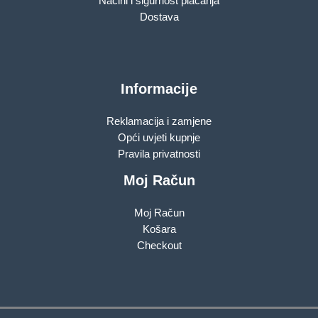
Načini i sigurnost plaćanja
Dostava
Informacije
Reklamacija i zamjene
Opći uvjeti kupnje
Pravila privatnosti
Moj Račun
Moj Račun
Košara
Checkout