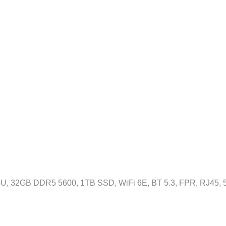
5U, 32GB DDR5 5600, 1TB SSD, WiFi 6E, BT 5.3, FPR, RJ45,