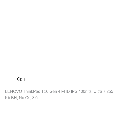
Opis
LENOVO ThinkPad T16 Gen 4 FHD IPS 400nits, Ultra 7 25
Kb BH, No Os, 3Yr