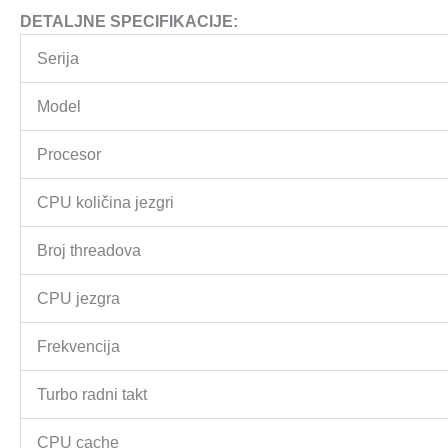
DETALJNE SPECIFIKACIJE:
Serija
Model
Procesor
CPU količina jezgri
Broj threadova
CPU jezgra
Frekvencija
Turbo radni takt
CPU cache