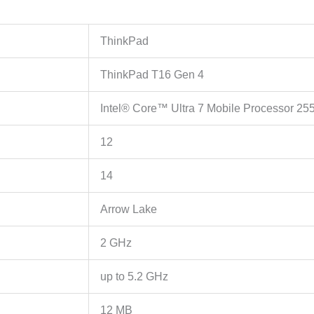
ThinkPad
ThinkPad T16 Gen 4
Intel® Core™ Ultra 7 Mobile Processor 25
12
14
Arrow Lake
2 GHz
up to 5.2 GHz
12 MB