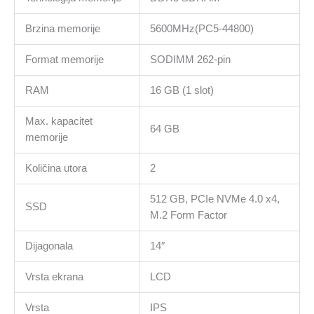
Brzina memorije
5600MHz(PC5-44800)
Format memorije
SODIMM 262-pin
RAM
16 GB (1 slot)
Max. kapacitet
64 GB
memorije
Količina utora
2
512 GB, PCIe NVMe 4.0 x4,
SSD
M.2 Form Factor
Dijagonala
14″
Vrsta ekrana
LCD
Vrsta
IPS