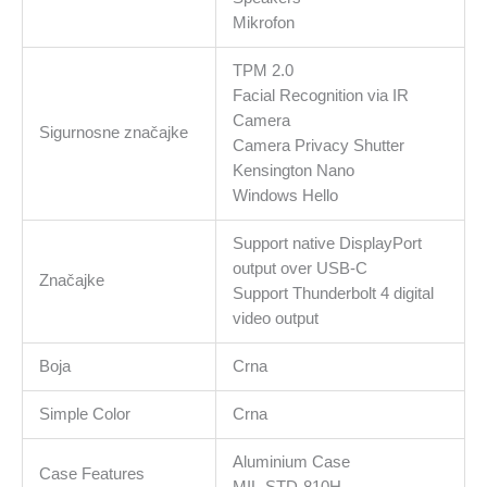
Mikrofon
TPM 2.0
Facial Recognition via IR
Camera
Sigurnosne značajke
Camera Privacy Shutter
Kensington Nano
Windows Hello
Support native DisplayPort
output over USB‑C
Značajke
Support Thunderbolt 4 digital
video output
Boja
Crna
Simple Color
Crna
Aluminium Case
Case Features
MIL-STD-810H