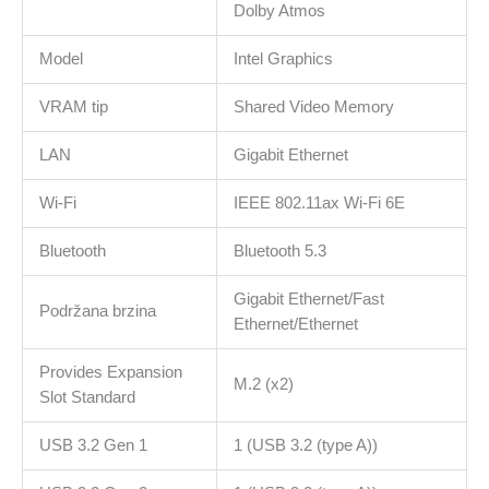
Dolby Atmos
Model
Intel Graphics
VRAM tip
Shared Video Memory
LAN
Gigabit Ethernet
Wi-Fi
IEEE 802.11ax Wi-Fi 6E
Bluetooth
Bluetooth 5.3
Gigabit Ethernet/Fast
Podržana brzina
Ethernet/Ethernet
Provides Expansion
M.2 (x2)
Slot Standard
USB 3.2 Gen 1
1 (USB 3.2 (type A))