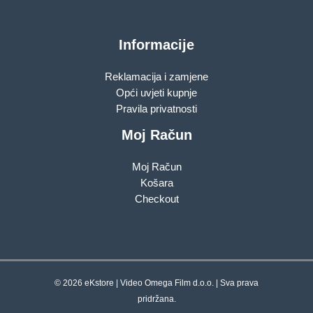
Informacije
Reklamacija i zamjene
Opći uvjeti kupnje
Pravila privatnosti
Moj Račun
Moj Račun
Košara
Checkout
© 2026 eKstore | Video Omega Film d.o.o. | Sva prava
pridržana.