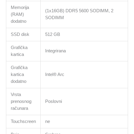
Memorija
(1x16GB) DDR5 5600 SODIMM, 2
(RAM)
SODIMM
dodatno
SSD disk
512 GB
Grafička
Integrirana
kartica
Grafička
kartica
Intel® Arc
dodatno
Vrsta
prenosnog
Poslovni
računara
Touchscreen
ne