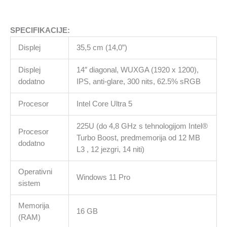
SPECIFIKACIJE:
Displej
35,5 cm (14,0”)
Displej
14″ diagonal, WUXGA (1920 x 1200),
dodatno
IPS, anti-glare, 300 nits, 62.5% sRGB
Procesor
Intel Core Ultra 5
225U (do 4,8 GHz s tehnologijom Intel®
Procesor
Turbo Boost, predmemorija od 12 MB
dodatno
L3 , 12 jezgri, 14 niti)
Operativni
Windows 11 Pro
sistem
Memorija
16 GB
(RAM)