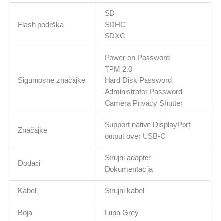
SD
Flash podrška
SDHC
SDXC
Power on Password
TPM 2.0
Sigurnosne značajke
Hard Disk Password
Administrator Password
Camera Privacy Shutter
Support native DisplayPort
Značajke
output over USB‑C
Strujni adapter
Dodaci
Dokumentacija
Kabeli
Strujni kabel
Boja
Luna Grey