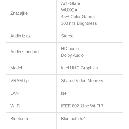
Anti-Glare
WUXGA
Značajke
45% Color Gamut
300 nits Brightness
Audio izlaz
Stereo
HD audio
Audio standard
Dolby Audio
Model
Intel UHD Graphics
VRAM tip
Shared Video Memory
LAN
Ne
Wi-Fi
IEEE 802.11be Wi-Fi 7
Bluetooth
Bluetooth 5.4