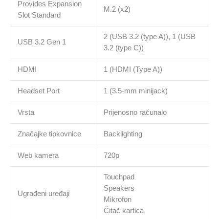
Provides Expansion
M.2 (x2)
Slot Standard
2 (USB 3.2 (type A)), 1 (USB
USB 3.2 Gen 1
3.2 (type C))
HDMI
1 (HDMI (Type A))
Headset Port
1 (3.5-mm minijack)
Vrsta
Prijenosno računalo
Značajke tipkovnice
Backlighting
Web kamera
720p
Touchpad
Speakers
Ugrađeni uređaji
Mikrofon
Čitač kartica