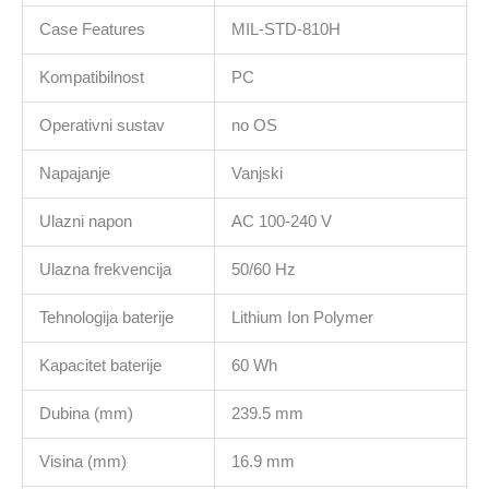
Case Features
MIL-STD-810H
Kompatibilnost
PC
Operativni sustav
no OS
Napajanje
Vanjski
Ulazni napon
AC 100-240 V
Ulazna frekvencija
50/60 Hz
Tehnologija baterije
Lithium Ion Polymer
Kapacitet baterije
60 Wh
Dubina (mm)
239.5 mm
Visina (mm)
16.9 mm