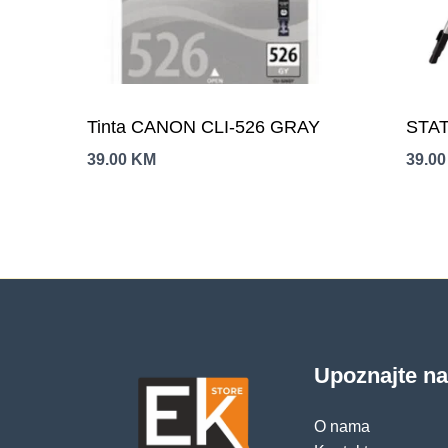
Tinta CANON CLI-526 GRAY
STAT
39.00
KM
39.0
Upoznajte n
O nama