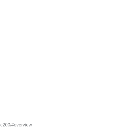
oc200/#overview