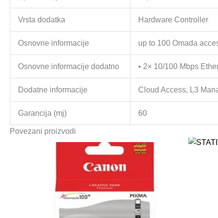
Vrsta dodatka
Hardware Controller
Osnovne informacije
up to 100 Omada acces
Osnovne informacije dodatno
• 2× 10/100 Mbps Ether
Dodatne informacije
Cloud Access, L3 Mana
Garancija (mj)
60
Povezani proizvodi