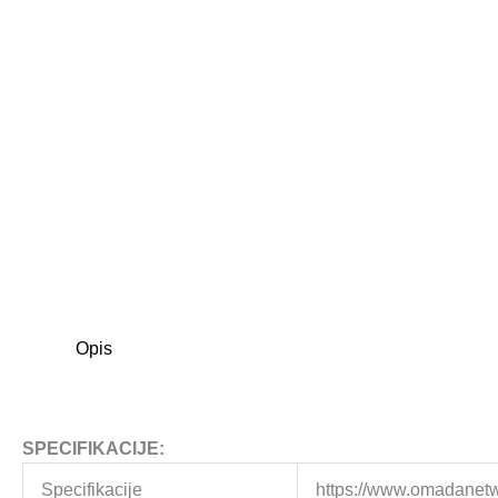
Opis
SPECIFIKACIJE:
Specifikacije
https://www.omadanetw