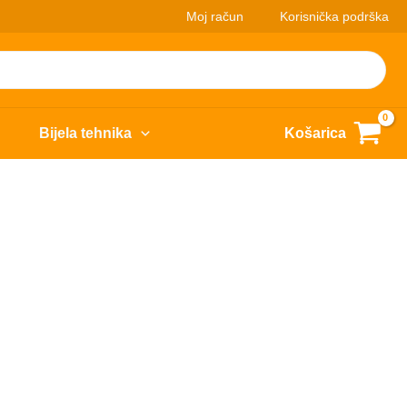
Moj račun
Korisnička podrška
Bijela tehnika
Košarica