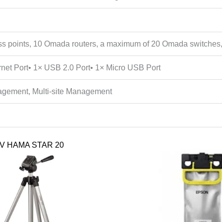
s points, 10 Omada routers, a maximum of 20 Omada switches
net Port• 1× USB 2.0 Port• 1× Micro USB Port
gement, Multi-site Management