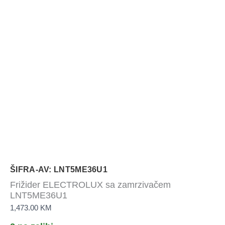
ŠIFRA-AV: LNT5ME36U1
Frižider ELECTROLUX sa zamrzivačem
LNT5ME36U1
1,473.00
KM