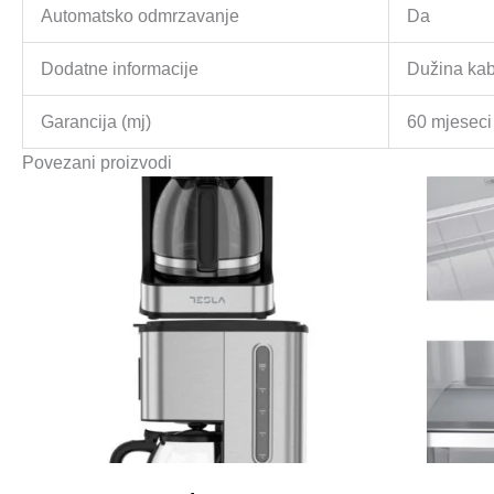
Automatsko odmrzavanje
Da
Dodatne informacije
Dužina kab
Garancija (mj)
60 mjeseci
Povezani proizvodi