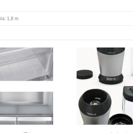
la: 1,8 m