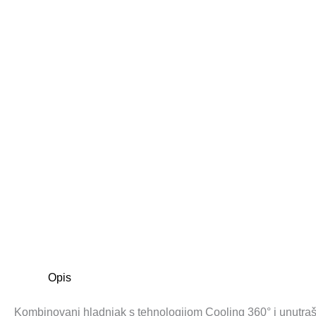
Opis
Kombinovani hladnjak s tehnologijom Cooling 360° i unutraš