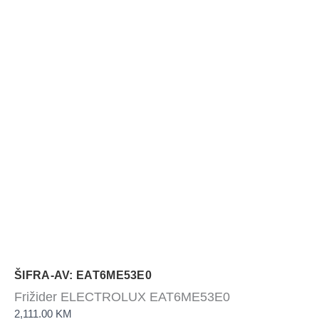
ŠIFRA-AV: EAT6ME53E0
Frižider ELECTROLUX EAT6ME53E0
2,111.00
KM