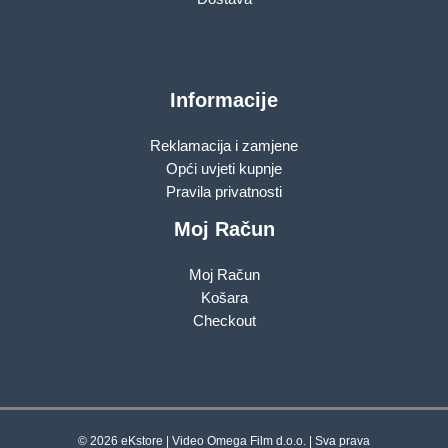
Informacije
Reklamacija i zamjene
Opći uvjeti kupnje
Pravila privatnosti
Moj Račun
Moj Račun
Košara
Checkout
© 2026 eKstore | Video Omega Film d.o.o. | Sva prava